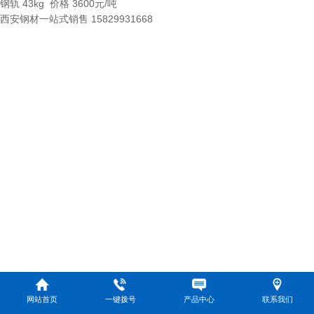
钢轨 43kg 价格 3600元/吨
西安钢材一站式销售 15829931668
网站首页
一键拨号
产品中心
联系我们