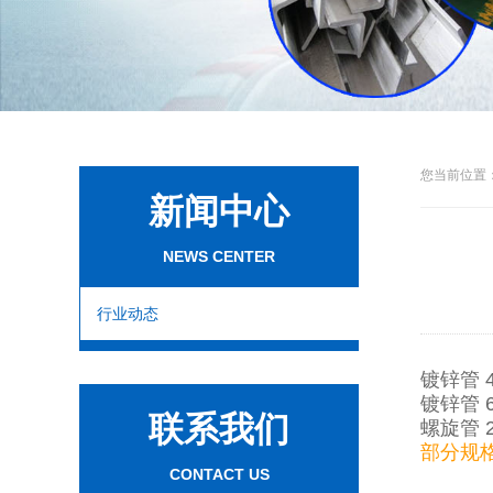
您当前位置：
新闻中心
NEWS CENTER
行业动态
镀锌管 
镀锌管 6
联系我们
螺旋管 2
部分规格型
CONTACT US