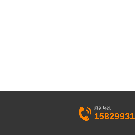
服务热线
15829931