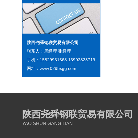
陕西尧舜钢联贸易有限公司
联系人：周经理 张经理
手机：15829931668 13992823719
网址：www.029bxgg.com
陕西尧舜钢联贸易有限公司
YAO SHUN GANG LIAN